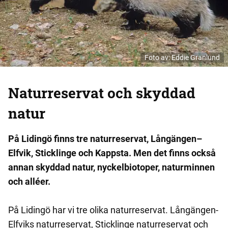
Foto av:
Eddie Granlund
Naturreservat och skyddad
natur
På Lidingö finns tre naturreservat, Långängen–
Elfvik, Sticklinge och Kappsta. Men det finns också
annan skyddad natur, nyckelbiotoper, naturminnen
och alléer.
På Lidingö har vi tre olika naturreservat. Långängen-
Elfviks naturreservat, Sticklinge naturreservat och