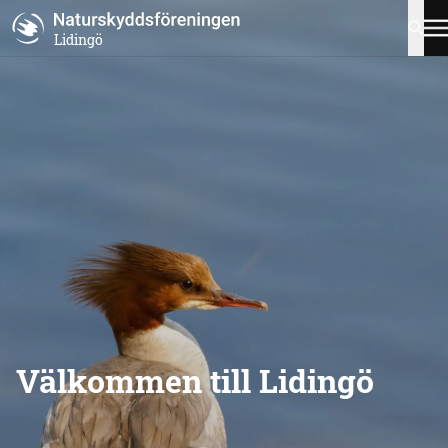
Lidingö
Välkommen till Lidingö